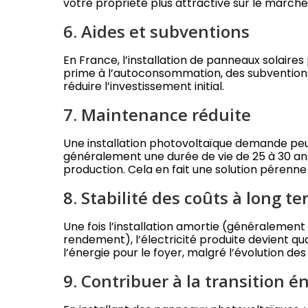
votre propriété plus attractive sur le marché
6. Aides et subventions
En France, l’installation de panneaux solaires
prime à l’autoconsommation, des subventions
réduire l’investissement initial.
7. Maintenance réduite
Une installation photovoltaïque demande peu
généralement une durée de vie de 25 à 30 ans,
production. Cela en fait une solution pérenne 
8. Stabilité des coûts à long t
Une fois l’installation amortie (généralement
rendement), l’électricité produite devient qua
l’énergie pour le foyer, malgré l’évolution des p
9. Contribuer à la transition 