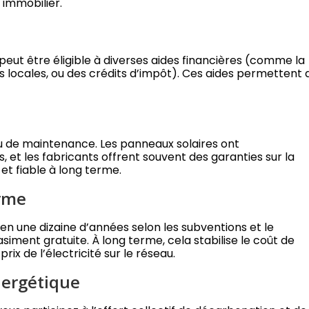
 immobilier.
 peut être éligible à diverses aides financières (comme la
 locales, ou des crédits d’impôt). Ces aides permettent 
 de maintenance. Les panneaux solaires ont
 et les fabricants offrent souvent des garanties sur la
et fiable à long terme.
erme
 en une dizaine d’années selon les subventions et le
siment gratuite. À long terme, cela stabilise le coût de
rix de l’électricité sur le réseau.
énergétique