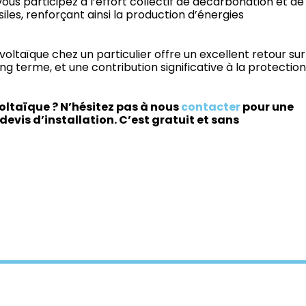
ous participez à l’effort collectif de décarbonation et de
les, renforçant ainsi la production d’énergies
oltaïque chez un particulier offre un excellent retour sur
g terme, et une contribution significative à la protection
oltaïque ? N’hésitez pas à nous
contacter
pour une
devis d’installation. C’est gratuit et sans