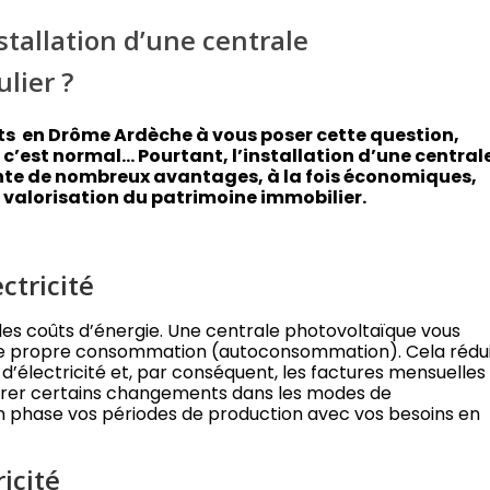
stallation d’une centrale
lier ?
ts en Drôme Ardèche à vous poser cette question,
 c’est normal… Pourtant, l’installation d’une central
nte de nombreux avantages, à la fois économiques,
alorisation du patrimoine immobilier.
ctricité
des coûts d’énergie. Une centrale photovoltaïque vous
otre propre consommation (autoconsommation). Cela rédu
d’électricité et, par conséquent, les factures mensuelles
intégrer certains changements dans les modes de
n phase vos périodes de production avec vos besoins en
icité