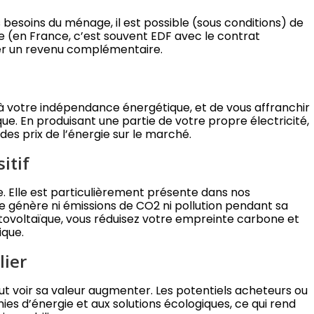
 besoins du ménage, il est possible (sous conditions) de
e (en France, c’est souvent EDF avec le contrat
rer un revenu complémentaire.
 à votre indépendance énergétique, et de vous affranchir
que. En produisant une partie de votre propre électricité,
des prix de l’énergie sur le marché.
itif
e. Elle est particulièrement présente dans nos
 génère ni émissions de CO2 ni pollution pendant sa
tovoltaïque, vous réduisez votre empreinte carbone et
ique.
lier
t voir sa valeur augmenter. Les potentiels acheteurs ou
es d’énergie et aux solutions écologiques, ce qui rend