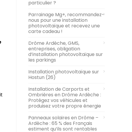
particulier ?
Parrainage Mg+, recommandez-
nous pour une installation
photovoltaïque et recevez une
carte cadeau !
e
Drôme Ardèche, GMS,
entreprises, obligation
d’installation photovoltaïque sur
les parkings
Installation photovoltaïque sur
Hostun (26)
Installation de Carports et
Ombrières en Drôme Ardèche :
it
Protégez vos véhicules et
produisez votre propre énergie
Panneaux solaires en Drôme –
Ardèche : 65 % des Français
estiment qu’ils sont rentables