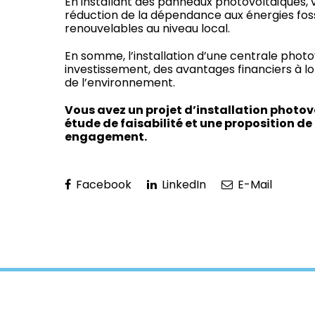
En installant des panneaux photovoltaïques, v
réduction de la dépendance aux énergies fossi
renouvelables au niveau local.
En somme, l’installation d’une centrale photov
investissement, des avantages financiers à lon
de l’environnement.
Vous avez un projet d’installation photov
étude de faisabilité et une proposition de 
engagement.
Facebook
LinkedIn
E-Mail