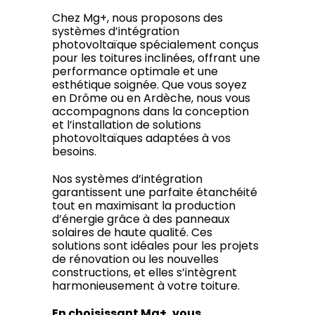
Chez Mg+, nous proposons des
systèmes d’intégration
photovoltaïque spécialement conçus
pour les toitures inclinées, offrant une
performance optimale et une
esthétique soignée. Que vous soyez
en Drôme ou en Ardèche, nous vous
accompagnons dans la conception
et l’installation de solutions
photovoltaïques adaptées à vos
besoins.
Nos systèmes d’intégration
garantissent une parfaite étanchéité
tout en maximisant la production
d’énergie grâce à des panneaux
solaires de haute qualité. Ces
solutions sont idéales pour les projets
de rénovation ou les nouvelles
constructions, et elles s’intègrent
harmonieusement à votre toiture.
En choisissant Mg+, vous