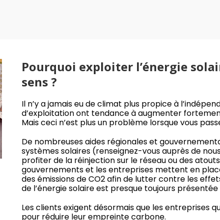
Pourquoi exploiter l’énergie sola
sens ?
Il n’y a jamais eu de climat plus propice à l’indépe
d’exploitation ont tendance à augmenter fortement 
Mais ceci n’est plus un problème lorsque vous passez
De nombreuses aides régionales et gouvernemental
systèmes solaires (renseignez-vous auprès de nous).
profiter de la réinjection sur le réseau ou des atou
gouvernements et les entreprises mettent en place 
des émissions de CO2 afin de lutter contre les effe
de l’énergie solaire est presque toujours présenté
Les clients exigent désormais que les entreprises q
pour réduire leur empreinte carbone.