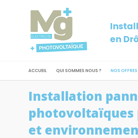
Instal
en Dr
ACCUEIL
QUI SOMMES NOUS ?
NOS OFFRES
Installation pan
photovoltaïques 
et environnemen