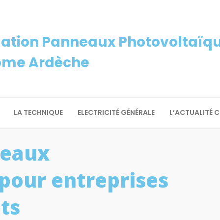
lation Panneaux Photovoltaïque
ôme Ardèche
LA TECHNIQUE
ELECTRICITÉ GÉNÉRALE
L’ACTUALITÉ 
neaux
pour entreprises
ts