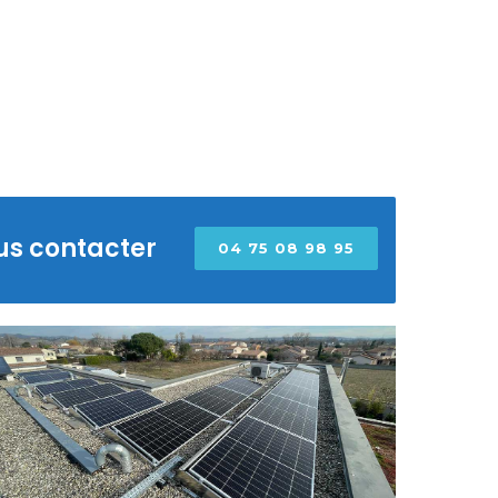
us contacter
04 75 08 98 95