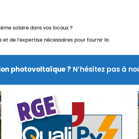
stème solaire dans vos locaux ?
 et de l’expertise nécessaires pour fournir la
tion photovoltaïque ?
N’hésitez pas à no